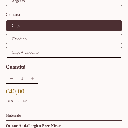
Argento
Chiusura
Clips
Chiodino
Clips + chiodino
Quantità
€40,00
Tasse incluse.
Materiale
Ottone Antiallergico Free Nickel